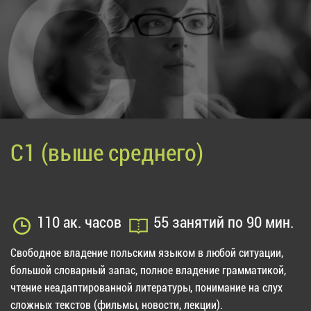
C1 (выше среднего)
110 ак. часов
55 занятий по 90 мин.
Свободное владение польским языком в любой ситуации,
большой словарный запас, полное владение грамматикой,
чтение неадаптированной литературы, понимание на слух
сложных текстов (фильмы, новости, лекции).