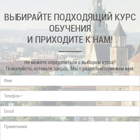
ВЫБИРАЙТЕ ПОДХОДЯЩИЙ КУРС
ОБУЧЕНИЯ
И ПРИХОДИТЕ К НАМ!
Не можете определиться с выбором курса?
Пожалуйста, оставьте запрос. Мы с радостью поможем вам.