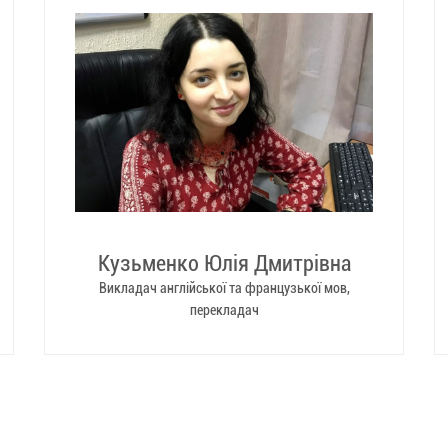
Кузьменко Юлія Дмитрівна
Викладач англійської та французької мов,
перекладач