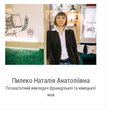
Пилеко Наталія Анатоліївна
Позаштатний викладач французької та німецької
мов