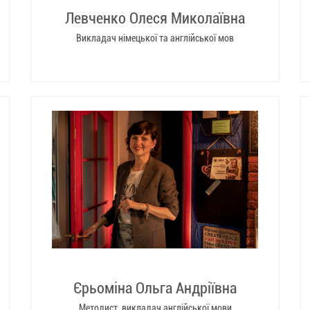
Левченко Олеся Миколаївна
Викладач німецької та англійської мов
Єрьоміна Ольга Андріївна
Методист, викладач англійської мови