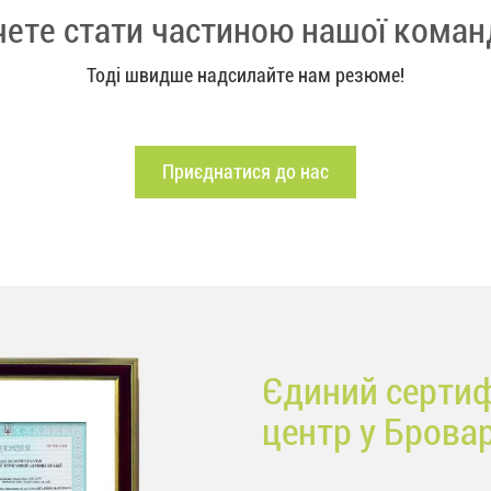
чете стати частиною нашої коман
Тоді швидше надсилайте нам резюме!
Приєднатися до нас
Єдиний сертиф
центр у Брова