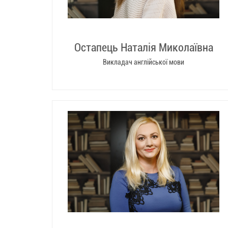
Остапець Наталія Миколаївна
Викладач англійської мови