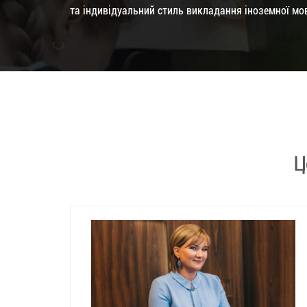
та індивідуальний стиль викладання іноземної мо
Ц