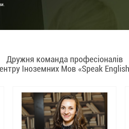
ви.
Дружня команда професіоналів
ентру Іноземних Мов «Speak English