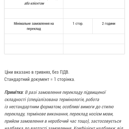
або клієнтом
Мінімальне замовлення на
1 стор.
2 години
переклад
Ціни вказано в гривнях, без ПДВ.
Стандартний документ = 1 сторінка.
Примітка
: В разі замовлення перекладу підвищеної
складності (спеціалізована термінологія, робота
із нестандартним форматом, особливі вимоги до стилю
перекладу, термінове виконання, переклад носієм мови,
прийом замовлення в неробочий час тощо), застосовується
надбавка до вартості замовлення. Коефіцієнт надбавки: від