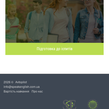
Підготовка до іспитів
2026 ©
Avtopilot
info@speakenglish.com.ua
Вартість навчання
Про нас